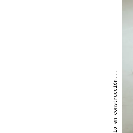
Espacio en construcción...